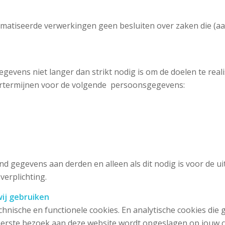
atiseerde verwerkingen geen besluiten over zaken die (aa
vens niet langer dan strikt nodig is om de doelen te rea
artermijnen voor de volgende persoonsgegevens:
nd gegevens aan derden en alleen als dit nodig is voor de
verplichting.
wij gebruiken
nische en functionele cookies. En analytische cookies die 
et eerste bezoek aan deze website wordt opgeslagen op jouw