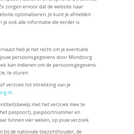
 Ze zorgen ervoor dat de website naar
site optimaliseren. Je kunt je afmelden
je ook alle informatie die eerder is
arnaast heb je het recht om je eventuele
an jouw persoonsgegevens door Mondzorg
rzoek kan indienen om de persoonsgegevens
e, te sturen.
f verzoek tot intrekking van je
rg.nl
.
dentiteitsbewijs met het verzoek mee te
n het paspoort), paspoortnummer en
aar binnen vier weken, op jouw verzoek.
n bij de nationale toezichthouder, de