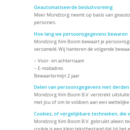
Geautomatiseerde besluitvorming
Meer Mondzorg neemt op basis van geautom
personen.
Hoe lang we persoonsgegevens bewaren
Mondzorg Kim Boom bewaart je persoonsgege
verzameld. Wij hanteren de volgende bewa
– Voor- en achternaam
– E-mailadres
Bewaartermijn 2 jaar
Delen van persoonsgegevens met derden
Mondzorg Kim Boom B.V. verstrekt uitsluite
met jou of om te voldoen aan een wettelijke 
Cookies, of vergelijkbare technieken, die 
Mondzorg Kim Boom B.V. gebruikt alleen tech
cookie is een klein tekstbestand dat bij h