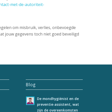
ntact-met-de-autoriteit-
elen om misbruik, verlies, onbevoegde
at jouw gegevens toch niet goed beveiligd
Blog
De mondhygiënist en de
preventie-assistent, wat
zijn de overeenkomsten