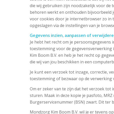
die wij gebruiken zijn noodzakelijk voor d
behoren werkt en onthouden bijvoorbeeld jo
voor cookies door je internetbrowser zo in t
opgeslagen via de instellingen van je brows
Gegevens inzien, aanpassen of verwijder
Je hebt het recht om je persoonsgegevens in 
toestemming voor de gegevensverwerking i
Kim Boom B.V. en heb je het recht op gege
die wij van jou beschikken in een computerb
Je kunt een verzoek tot inzage, correctie, 
toestemming of bezwaar op de verwerking
Om er zeker van te zijn dat het verzoek tot 
sturen. Maak in deze kopie je pasfoto, MR
Burgerservicenummer (BSN) zwart. Dit ter b
Mondzorg Kim Boom B.V. wil je er tevens op w