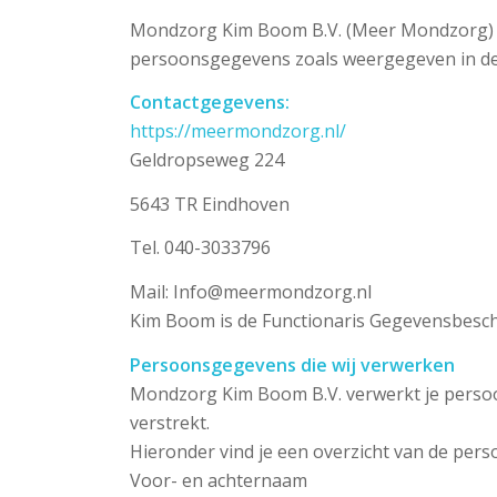
Mondzorg Kim Boom B.V. (Meer Mondzorg) , 
persoonsgegevens zoals weergegeven in dez
Contactgegevens:
https://meermondzorg.nl/
Geldropseweg 224
5643 TR Eindhoven
Tel. 040-3033796
Mail: Info@meermondzorg.nl
Kim Boom is de Functionaris Gegevensbesch
Persoonsgegevens die wij verwerken
Mondzorg Kim Boom B.V. verwerkt je persoo
verstrekt.
Hieronder vind je een overzicht van de per
Voor- en achternaam