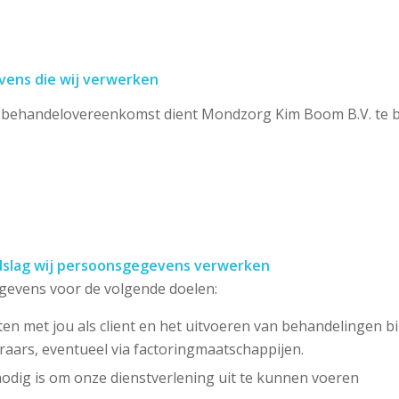
vens die wij verwerken
e behandelovereenkomst dient Mondzorg Kim Boom B.V. te b
ndslag wij persoonsgegevens verwerken
evens voor de volgende doelen:
 met jou als client en het uitvoeren van behandelingen bi
raars, eventueel via factoringmaatschappijen.
 nodig is om onze dienstverlening uit te kunnen voeren