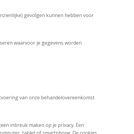
nzienlijke) gevolgen kunnen hebben voor
liseren waarvoor je gegevens worden
 uitvoering van onze behandelovereenkomst
geen inbreuk maken op je privacy. Een
 computer, tablet of smartphone. De cookies