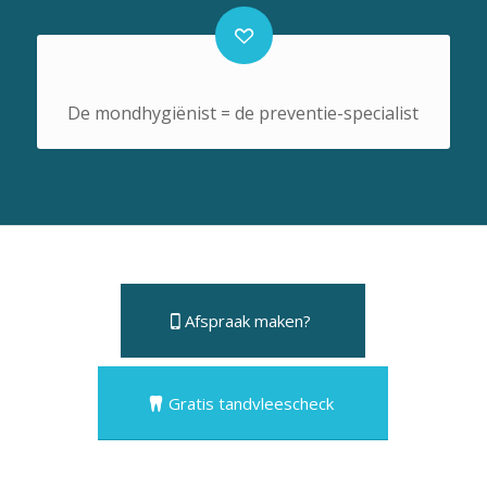
De mondhygiënist = de preventie-specialist
Afspraak maken?
Gratis tandvleescheck