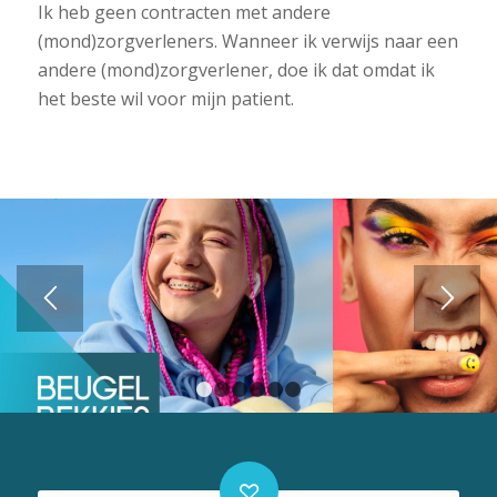
Ik heb geen contracten met andere
(mond)zorgverleners. Wanneer ik verwijs naar een
andere (mond)zorgverlener, doe ik dat omdat ik
het beste wil voor mijn patient.
1
2
3
4
5
6