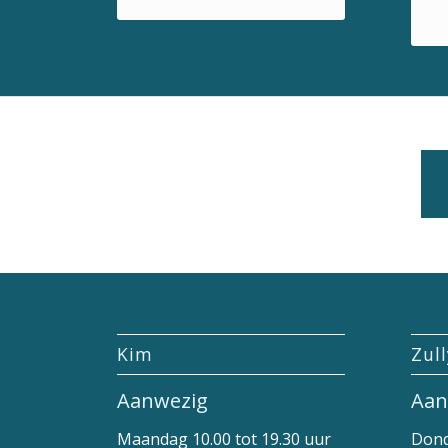
Kim
Zul
Aanwezig
Aan
Maandag 10.00 tot 19.30 uur
Dond