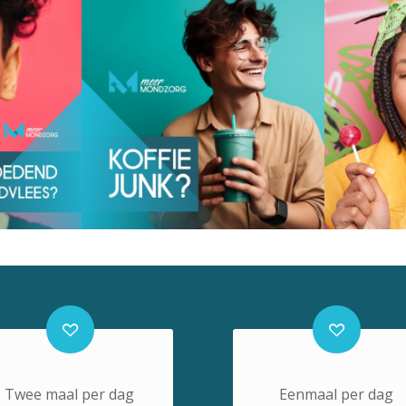
Twee maal per dag
Eenmaal per dag