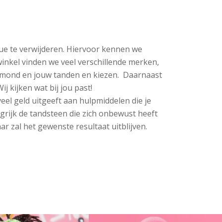
que te verwijderen. Hiervoor kennen we
winkel vinden we veel verschillende merken,
uw mond en jouw tanden en kiezen. Daarnaast
 kijken wat bij jou past!
eel geld uitgeeft aan hulpmiddelen die je
angrijk de tandsteen die zich onbewust heeft
r zal het gewenste resultaat uitblijven.