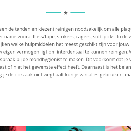
ssen de tanden en kiezen) reinigen noodzakelijk om alle pla
t name vooral floss/tape, stokers, ragers, soft-picks. In de 
kijken welke hulpmiddelen het meest geschikt zijn voor jo
w eigen vermogen ligt om interdentaal te kunnen reinigen. Wij
fspraak bij de mondhygiënist te maken. Dit voorkomt dat je v
past of niet het gewenste effect heeft. Daarnaast is het bel
 je de oorzaak niet weghaalt kun je van alles gebruiken, maa