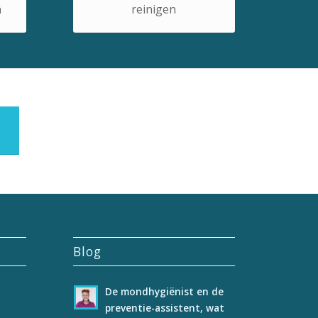
n
reinigen
Blog
De mondhygiënist en de
preventie-assistent, wat