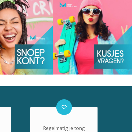
Regelmatig je tong