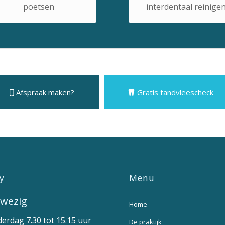
poetsen
interdentaal reinige
Afspraak maken?
Gratis tandvleescheck
ly
Menu
wezig
Home
erdag 7.30 tot 15.15 uur
De praktijk