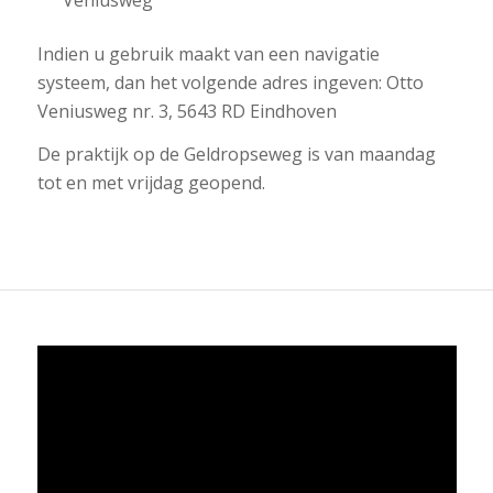
Indien u gebruik maakt van een navigatie
systeem, dan het volgende adres ingeven: Otto
Veniusweg nr. 3, 5643 RD Eindhoven
De praktijk op de Geldropseweg is van maandag
tot en met vrijdag geopend.