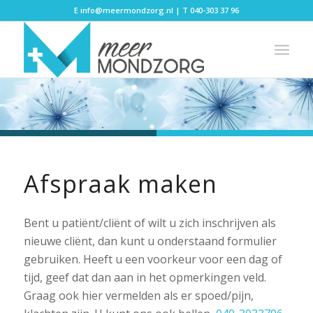
E
info@meermondzorg.nl
| T
040-303 37 96
Afspraak maken
Bent u patiënt/cliënt of wilt u zich inschrijven als
nieuwe cliënt, dan kunt u onderstaand formulier
gebruiken. Heeft u een voorkeur voor een dag of
tijd, geef dat dan aan in het opmerkingen veld.
Graag ook hier vermelden als er spoed/pijn,