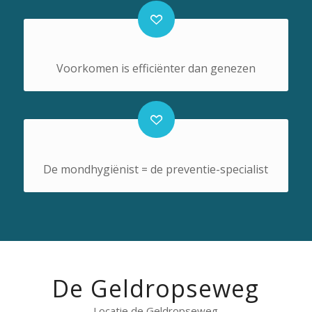
Voorkomen is efficiënter dan genezen
De mondhygiënist = de preventie-specialist
De Geldropseweg
Locatie de Geldropseweg