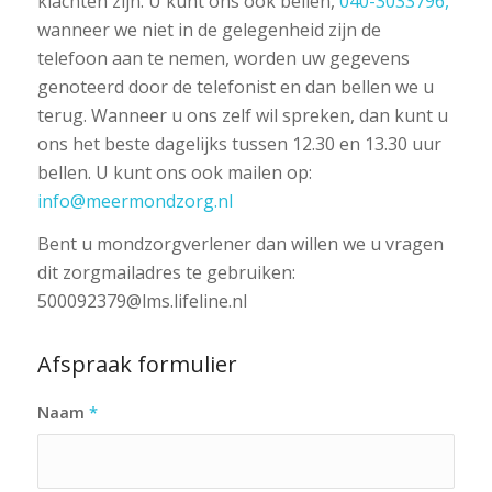
klachten zijn. U kunt ons ook bellen,
040-3033796,
wanneer we niet in de gelegenheid zijn de
telefoon aan te nemen, worden uw gegevens
genoteerd door de telefonist en dan bellen we u
terug. Wanneer u ons zelf wil spreken, dan kunt u
ons het beste dagelijks tussen 12.30 en 13.30 uur
bellen. U kunt ons ook mailen op:
info@meermondzorg.nl
Bent u mondzorgverlener dan willen we u vragen
dit zorgmailadres te gebruiken:
500092379@lms.lifeline.nl
Afspraak formulier
Naam
*