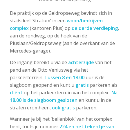
De praktijk op de Geldropseweg bevindt zich in
stadsdeel ‘Stratum’ in een
woon/bedrijven
complex
(kantoren Pius) op
de derde verdieping
,
aan de rondweg, op de hoek van de
Piuslaan/Geldropseweg (aan de overkant van de
Mercedes-garage).
De ingang bereikt u via de
achterzijde
van het
pand aan de Otto Veniusweg via het
parkeerterrein.
Tussen 8 en 18.00
uur is de
slagboom geopend en kunt u
gratis
parkeren als
cliënt
op het parkeerterrein van het complex.
Na
18.00 is de slagboom gesloten
en kunt u in de
straten eromheen,
ook gratis
parkeren.
Wanneer je bij het ‘bellenblok’ van het complex
bent, toets je nummer
224 en het tekentje van