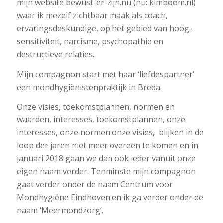
mijn website bewust-er-zijn.nu (nu: kimboom.nl)
waar ik mezelf zichtbaar maak als coach,
ervaringsdeskundige, op het gebied van hoog-
sensitiviteit, narcisme, psychopathie en
destructieve relaties.
Mijn compagnon start met haar ‘liefdespartner’
een mondhygiënistenpraktijk in Breda.
Onze visies, toekomstplannen, normen en
waarden, interesses, toekomstplannen, onze
interesses, onze normen onze visies, blijken in de
loop der jaren niet meer overeen te komen en in
januari 2018 gaan we dan ook ieder vanuit onze
eigen naam verder. Tenminste mijn compagnon
gaat verder onder de naam Centrum voor
Mondhygiëne Eindhoven en ik ga verder onder de
naam ‘Meermondzorg’.