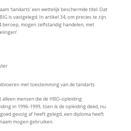
aam ‘tandarts’ een wettelijk beschermde titel. Dat
G is vastgelegd. In artikel 34, om precies te zijn.
4 beroep, mogen zelfstandig handelen, met
lingen’.
ster
itvoeren met toestemming van de tandarts
at alleen mensen die de HBO-opleiding
ding in 1996-1999, toen ik de opleiding deed, nu
goed gevolg af heeft gelegd, een diploma heeft
e naam mogen gebruiken.