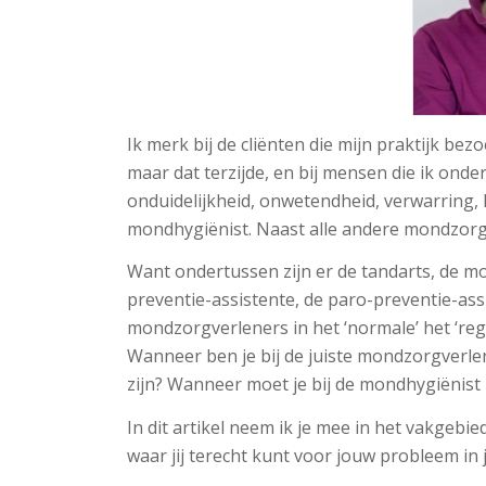
Ik merk bij de cliënten die mijn praktijk bez
maar dat terzijde, en bij mensen die ik ond
onduidelijkheid, onwetendheid, verwarring, 
mondhygiënist. Naast alle andere mondzorgve
Want ondertussen zijn er de tandarts, de m
preventie-assistente, de paro-preventie-ass
mondzorgverleners in het ‘normale’ het ‘r
Wanneer ben je bij de juiste mondzorgverle
zijn? Wanneer moet je bij de mondhygiënist 
In dit artikel neem ik je mee in het vakgebi
waar jij terecht kunt voor jouw probleem in