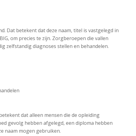
md. Dat betekent dat deze naam, titel is vastgelegd in
t BIG, om precies te zijn. Zorgberoepen die vallen
dig zelfstandig diagnoses stellen en behandelen.
ehandelen
 betekent dat alleen mensen die de opleiding
ed gevolg hebben afgelegd, een diploma hebben
eze naam mogen gebruiken.