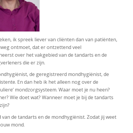
oeken, ik spreek liever van cliënten dan van patiënten,
erweg ontmoet, dat er ontzettend veel
heerst over het vakgebied van de tandarts en de
rleners die er zijn.
ondhygiënist, de geregistreerd mondhygiënist, de
istente. En dan heb ik het alleen nog over de
eguliere’ mondzorgsysteem. Waar moet je nu heen?
ner? Wie doet wat? Wanneer moet je bij de tandarts
zijn?
ed van de tandarts en de mondhygiënist. Zodat jij weet
 jouw mond.