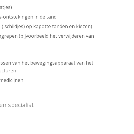
atjes)
-ontstekingen in de tand
( schildjes) op kapotte tanden en kiezen)
ingrepen (bijvoorbeeld het verwijderen van
nissen van het bewegingsapparaat van het
ucturen
medicijnen
en specialist