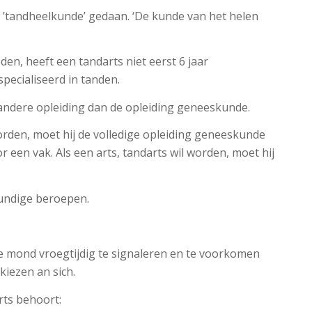
g ’tandheelkunde’ gedaan. ‘De kunde van het helen
en, heeft een tandarts niet eerst 6 jaar
ecialiseerd in tanden.
 andere opleiding dan de opleiding geneeskunde.
worden, moet hij de volledige opleiding geneeskunde
or een vak. Als een arts, tandarts wil worden, moet hij
kundige beroepen.
e mond vroegtijdig te signaleren en te voorkomen
kiezen an sich.
rts behoort: