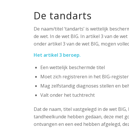
De tandarts
De naam/titel ‘tandarts’ is wettelijk bescher
de wet. In de wet BIG. In artikel 3 van de we
onder artikel 3 van de wet BIG, mogen volle
Het artikel 3 beroep.
Een wettelijk beschermde titel
Moet zich registreren in het BIG-register
Mag zelfstandig diagnoses stellen en b
Valt onder het tuchtrecht
Dat de naam, titel vastgelegd in de wet BIG,
tandheelkunde hebben gedaan, deze met go
ontvangen en een eed hebben afgelegd, d