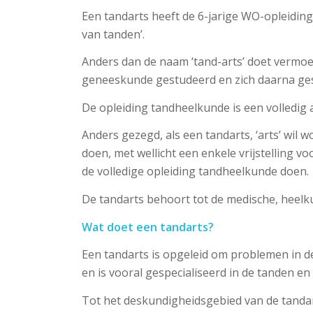
Een tandarts heeft de 6-jarige WO-opleidin
van tanden’.
Anders dan de naam ‘tand-arts’ doet vermoed
geneeskunde gestudeerd en zich daarna gesp
De opleiding tandheelkunde is een volledig
Anders gezegd, als een tandarts, ‘arts’ wil 
doen, met wellicht een enkele vrijstelling vo
de volledige opleiding tandheelkunde doen.
De tandarts behoort tot de medische, heel
Wat doet een tandarts?
Een tandarts is opgeleid om problemen in d
en is vooral gespecialiseerd in de tanden en 
Tot het deskundigheidsgebied van de tanda