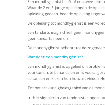
Een mondhygiënist heeft of een twee-drie-of
Waar de 2 en 3-jarige opleidingen de opleidi
opleiding gedaan, heet de opleiding tegenw
De opleiding tot mondhygiënist is een volle
Een tandarts mag zichzelf geen mondhygiën
geen tandarts noemen.
De mondhygiënist behoort tot de zogenaam
Wat doet een mondhygiënist?
Een mondhygiënist is opgeleid om problemen
voorkomen, te behandelen en is vooral ges
de tanden en kiezen hun houvast vinden. He
Tot het deskundigheidsgebied van de mond
Het signaleren van tandontstekingen, tan