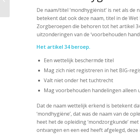
zorg
De naam/titel ‘mondhygiënist’ is net als de n
betekent dat ook deze naam, titel in de Wet BI
Zorgberoepen die behoren tot het artikel 3
uitzonderingen van de ‘voorbehouden hande
Het artikel 34 beroep.
Een wettelijk beschermde titel
Mag zich niet registreren in het BIG-regi
Valt niet onder het tuchtrecht
Mag voorbehouden handelingen alleen u
Dat de naam wettelijk erkend is betekent d
‘mondhygiëne’, dat was de naam van de oplei
heet het de opleiding ‘mondzorgkunde’ met 
ontvangen en een eed heeft afgelegd, dez