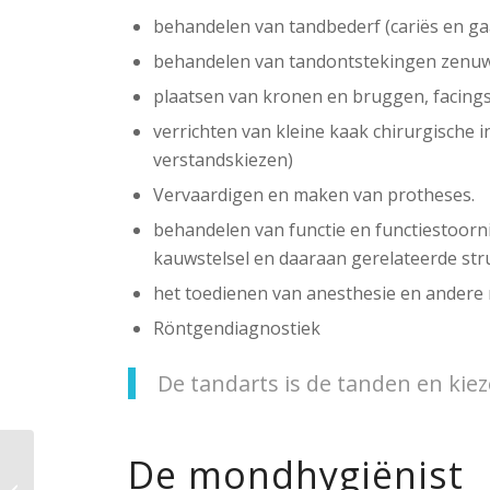
behandelen van tandbederf (cariës en ga
behandelen van tandontstekingen zenuw
plaatsen van kronen en bruggen, facings 
verrichten van kleine kaak chirurgische 
verstandskiezen)
Vervaardigen en maken van protheses.
behandelen van functie en functiestoor
kauwstelsel en daaraan gerelateerde str
het toedienen van anesthesie en andere 
Röntgendiagnostiek
De tandarts is de tanden en kiez
De mondhygiënist
Paradijsvogels in de