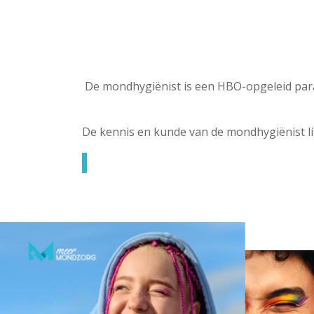
De mondhygiënist is een HBO-opgeleid para
De kennis en kunde van de mondhygiënist l