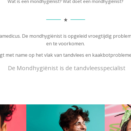
Wat is een mondhygiënist? Wat doet een mondhygiënist?
medicus. De mondhygiënist is opgeleid vroegtijdig problem
en te voorkomen.
igt met name op het vlak van tandvlees en kaakbotprobleme
De Mondhygiënist is de tandvleesspecialist