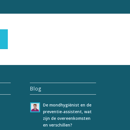
Blog
De mondhygiënist en de
preventie-assistent, wat
zijn de overeenkomsten
en verschillen?