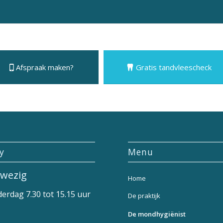
Afspraak maken?
Gratis tandvleescheck
ly
Menu
wezig
Home
erdag 7.30 tot 15.15 uur
De praktijk
De mondhygiënist