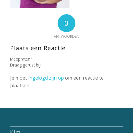
0
ANTWOORDEN
Plaats een Reactie
Meepraten?
Draag gerust bij!
Je moet
ingelogd zijn op
om een reactie te
plaatsen.
Kim