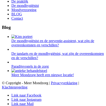
De praktijk
De mondhygiënist
Mondverzorging
BLOG
Contact
Blog
De mondhygiënist en de preventie-assistent, wat zijn de
overeenkomsten en verschillen?
De tandarts en de mondhygiënist, wat zijn de overeenkomsten
en de verschillen?
Paradijsvogels in de zorg
Meer Mondzorg heeft een nieuwe locatie!
© Copyright - Meer Mondzorg |
Privacyverklaring
|
Klachtenregeling
Link naar Facebook
Link naar Instagram
Link naar Mail