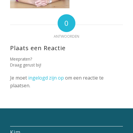
0
ANTWOORDEN
Plaats een Reactie
Meepraten?
Draag gerust bij!
Je moet
ingelogd zijn op
om een reactie te
plaatsen.
Kim