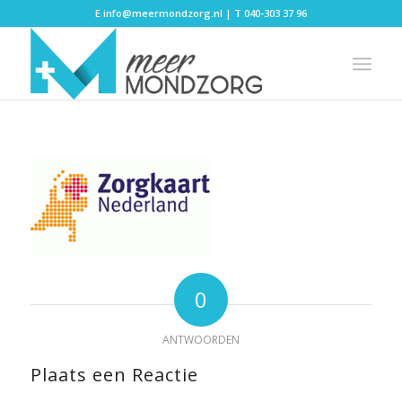
E
info@meermondzorg.nl
| T
040-303 37 96
0
ANTWOORDEN
Plaats een Reactie